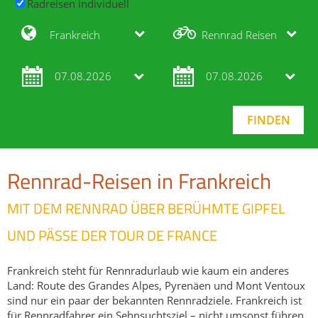
Radreisen individuell
Frankreich
Rennrad Reisen
07.08.2026
07.08.2026
Rennrad-Reisen in Frankreich
MIT DEM RENNRAD ÜBER BERÜHMTE GIPFEL
UND PÄSSE DER TOUR DE FRANCE
Frankreich steht für Rennradurlaub wie kaum ein anderes
Land: Route des Grandes Alpes, Pyrenäen und Mont Ventoux
sind nur ein paar der bekannten Rennradziele. Frankreich ist
für Rennradfahrer ein Sehnsuchtsziel – nicht umsonst führen