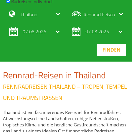
Radreisen individuell
Thailand
Rennrad Reisen
07.08.2026
07.08.2026
Rennrad-Reisen in Thailand
RENNRADREISEN THAILAND – TROPEN, TEMPEL
UND TRAUMSTRASSEN
Thailand ist ein faszinierendes Reiseziel für Rennradfahrer:
Abwechslungsreiche Landschaften, ruhige Nebenstraßen,
tropisches Klima und die herzliche Gastfreundschaft machen
das Land zu einem idealen Ort für sportliche Radreisen.