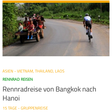
ASIEN - VIETNAM, THAILAND, LAOS
RENNRAD REISEN
Rennradreise von Bangkok nach
Hanoi
15 TAGE - GRUPPENREISE