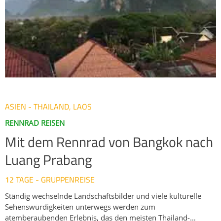
ASIEN - THAILAND, LAOS
RENNRAD REISEN
Mit dem Rennrad von Bangkok nach
Luang Prabang
12 TAGE - GRUPPENREISE
Ständig wechselnde Landschaftsbilder und viele kulturelle
Sehenswürdigkeiten unterwegs werden zum
atemberaubenden Erlebnis, das den meisten Thailand-