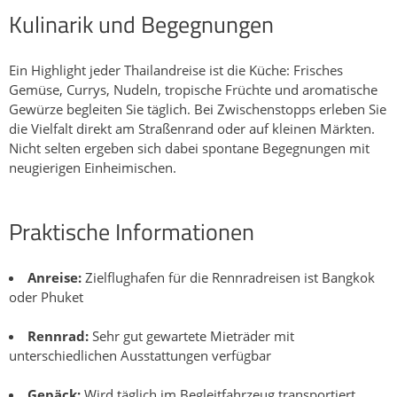
Kulinarik und Begegnungen
Ein Highlight jeder Thailandreise ist die Küche: Frisches
Gemüse, Currys, Nudeln, tropische Früchte und aromatische
Gewürze begleiten Sie täglich. Bei Zwischenstopps erleben Sie
die Vielfalt direkt am Straßenrand oder auf kleinen Märkten.
Nicht selten ergeben sich dabei spontane Begegnungen mit
neugierigen Einheimischen.
Praktische Informationen
Anreise:
Zielflughafen für die Rennradreisen ist Bangkok
oder Phuket
Rennrad:
Sehr gut gewartete Mieträder mit
unterschiedlichen Ausstattungen verfügbar
Gepäck:
Wird täglich im Begleitfahrzeug transportiert