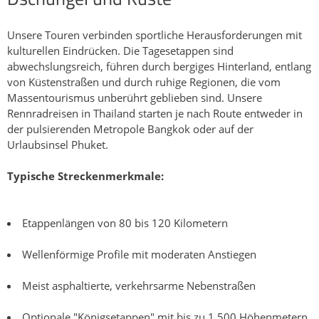
Unsere Touren verbinden sportliche Herausforderungen mit
kulturellen Eindrücken. Die Tagesetappen sind
abwechslungsreich, führen durch bergiges Hinterland, entlang
von Küstenstraßen und durch ruhige Regionen, die vom
Massentourismus unberührt geblieben sind. Unsere
Rennradreisen in Thailand starten je nach Route entweder in
der pulsierenden Metropole Bangkok oder auf der
Urlaubsinsel Phuket.
Typische Streckenmerkmale:
Etappenlängen von 80 bis 120 Kilometern
Wellenförmige Profile mit moderaten Anstiegen
Meist asphaltierte, verkehrsarme Nebenstraßen
Optionale "Königsetappen" mit bis zu 1.500 Höhenmetern,