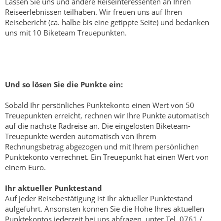
Lassen Sie uns und andere Reiseinteressenten an Ihren
Reiseerlebnissen teilhaben. Wir freuen uns auf Ihren
Reisebericht (ca. halbe bis eine getippte Seite) und bedanken
uns mit 10 Biketeam Treuepunkten.
Und so lösen Sie die Punkte ein:
Sobald Ihr persönliches Punktekonto einen Wert von 50
Treuepunkten erreicht, rechnen wir Ihre Punkte automatisch
auf die nächste Radreise an. Die eingelösten Biketeam-
Treuepunkte werden automatisch von Ihrem
Rechnungsbetrag abgezogen und mit Ihrem persönlichen
Punktekonto verrechnet. Ein Treuepunkt hat einen Wert von
einem Euro.
Ihr aktueller Punktestand
Auf jeder Reisebestätigung ist Ihr aktueller Punktestand
aufgeführt. Ansonsten können Sie die Höhe Ihres aktuellen
Punktekontos jederzeit bei uns abfragen, unter Tel. 0761 /