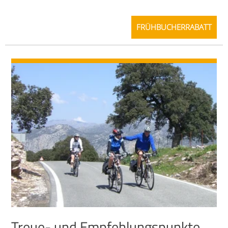
FRÜHBUCHERRABATT
Treue- und Empfehlungspunkte