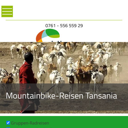
0761 - 556 559 29
Mountainbike-Reisen Tansania
Gruppen-Radreisen