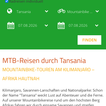
Radreisen individuell
Tansania
Mountainbike Reisen
07.08.2026
07.08.2026
MTB-Reisen durch Tansania
MOUNTAINBIKE-TOUREN AM KILIMANJARO –
AFRIKA HAUTNAH
Kilimanjaro, Savannen-Lanschaften und Nationalparke: Schon
der Name "Tansania" weckt Lust auf Abenteuer und die Ferne.
Auf unserer Mountainbikereise rund um den höchsten Berg
Afrikas fahren wir durch einsame Savannen und streifen