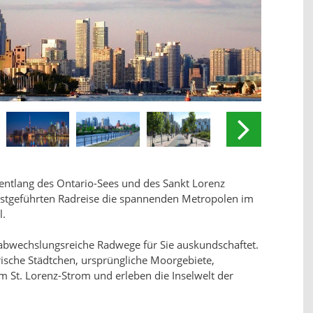
 entlang des Ontario-Sees und des Sankt Lorenz
lbstgeführten Radreise die spannenden Metropolen im
l.
abwechslungsreiche Radwege für Sie auskundschaftet.
rische Städtchen, ursprüngliche Moorgebiete,
 St. Lorenz-Strom und erleben die Inselwelt der