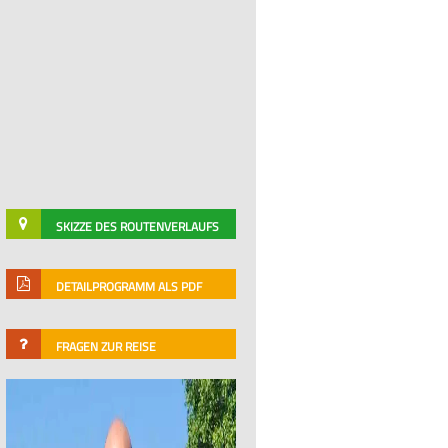
SKIZZE DES ROUTENVERLAUFS
DETAILPROGRAMM ALS PDF
FRAGEN ZUR REISE