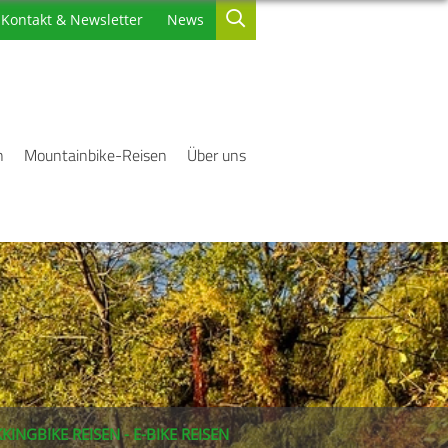
Kontakt & Newsletter
News
n
Mountainbike-Reisen
Über uns
KINGBIKE REISEN - E-BIKE REISEN