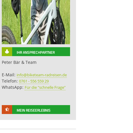
IHR ANSPRECHPARTNER
Peter Bär & Team
E-Mail:
info@biketeam-radreisen.de
Telefon:
0761 - 556 559 29
WhatsApp:
Für die "schnelle Frage"
MEIN REISEERLEBNIS