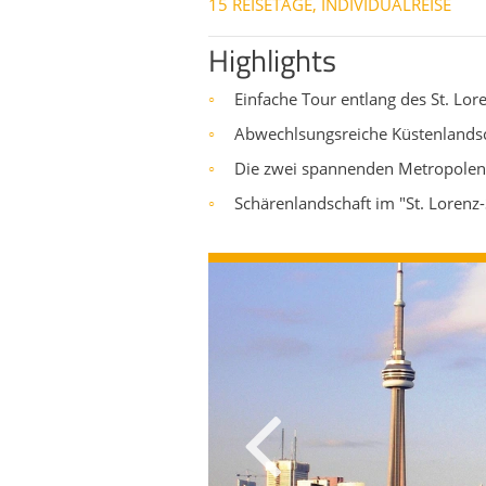
15 REISETAGE, INDIVIDUALREISE
Highlights
Einfache Tour entlang des St. Lo
○
Abwechlsungsreiche Küstenlands
○
Die zwei spannenden Metropolen
○
Schärenlandschaft im "St. Lorenz
○