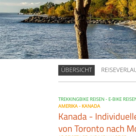
ÜBERSICHT
REISEVERLA
TREKKINGBIKE REISEN - E-BIKE REISE
AMERIKA - KANADA
Kanada - Individuell
von Toronto nach M