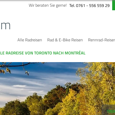
Wir beraten Sie gerne!
Tel. 0761 - 556 559 29
Alle Radreisen
Rad & E-Bike Reisen
Rennrad-Reise
ELLE RADREISE VON TORONTO NACH MONTRÉAL
TREK