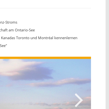
renz-Stroms
chaft am Ontario-See
 Kanadas Toronto und Montréal kennenlernen
-See"