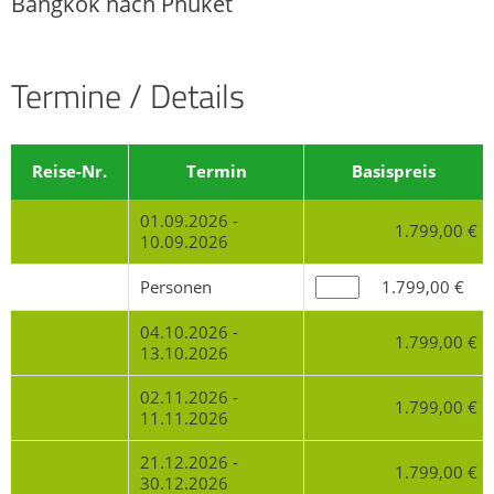
Bangkok nach Phuket
Termine / Details
Reise-Nr.
Termin
Basispreis
01.09.2026 -
1.799,00 €
10.09.2026
Personen
1.799,00 €
04.10.2026 -
1.799,00 €
13.10.2026
02.11.2026 -
1.799,00 €
11.11.2026
21.12.2026 -
1.799,00 €
30.12.2026