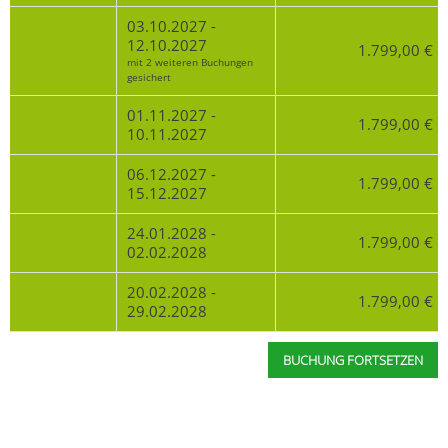
03.10.2027 -
12.10.2027
1.799,00 €
mit 2 weiteren Buchungen
gesichert
01.11.2027 -
1.799,00 €
10.11.2027
06.12.2027 -
1.799,00 €
15.12.2027
24.01.2028 -
1.799,00 €
02.02.2028
20.02.2028 -
1.799,00 €
29.02.2028
BUCHUNG FORTSETZEN