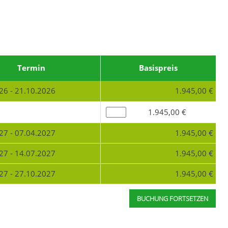
Termin
Basispreis
26 - 21.10.2026
1.945,00 €
n
1.945,00 €
27 - 07.04.2027
1.945,00 €
27 - 14.07.2027
1.945,00 €
27 - 27.10.2027
1.945,00 €
BUCHUNG FORTSETZEN