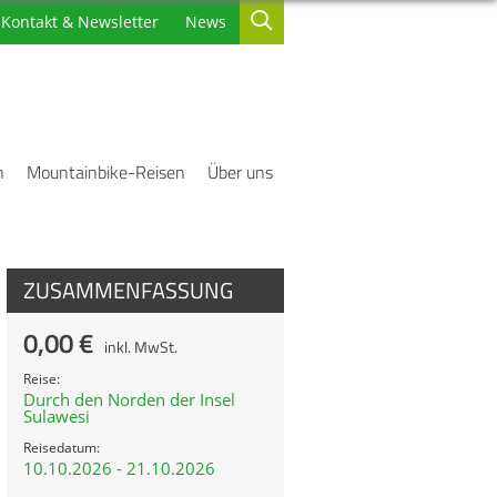
Kontakt & Newsletter
News
n
Mountainbike-Reisen
Über uns
ZUSAMMENFASSUNG
0,00 €
inkl. MwSt.
Reise:
Durch den Norden der Insel
Sulawesi
Reisedatum:
10.10.2026 - 21.10.2026