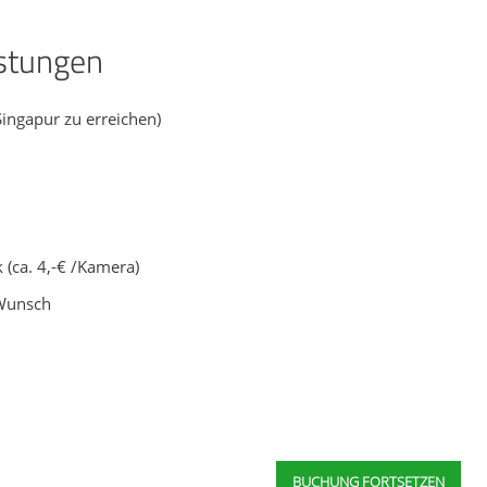
istungen
Singapur zu erreichen)
 (ca. 4,-€ /Kamera)
 Wunsch
BUCHUNG FORTSETZEN