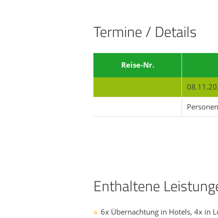
Termine / Details
Reise-Nr.
08.11.20
Persone
Enthaltene Leistung
6x Übernachtung in Hotels, 4x in L