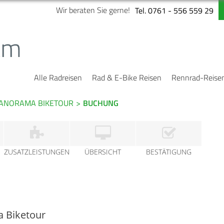
Wir beraten Sie gerne!
Tel. 0761 - 556 559 29
Alle Radreisen
Rad & E-Bike Reisen
Rennrad-Reise
 PANORAMA BIKETOUR
>
BUCHUNG
ZUSATZLEISTUNGEN
ÜBERSICHT
BESTÄTIGUNG
a Biketour