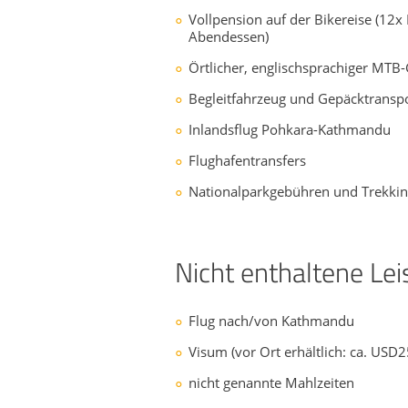
Vollpension auf der Bikereise (12x
Abendessen)
Örtlicher, englischsprachiger MTB
Begleitfahrzeug und Gepäcktransp
Inlandsflug Pohkara-Kathmandu
Flughafentransfers
Nationalparkgebühren und Trekki
Nicht enthaltene Le
Flug nach/von Kathmandu
Visum (vor Ort erhältlich: ca. USD2
nicht genannte Mahlzeiten