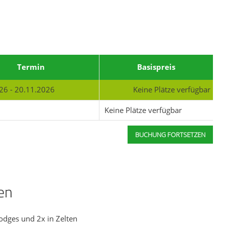
Termin
Basispreis
26 - 20.11.2026
Keine Plätze verfügbar
n
Keine Plätze verfügbar
BUCHUNG FORTSETZEN
en
odges und 2x in Zelten