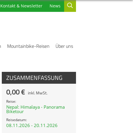
Kontakt & Newsletter
News
n
Mountainbike-Reisen
Über uns
ZUSAMMENFASSUNG
0,00 €
inkl. MwSt.
Reise:
Nepal: Himalaya - Panorama
Biketour
Reisedatum:
08.11.2026 - 20.11.2026