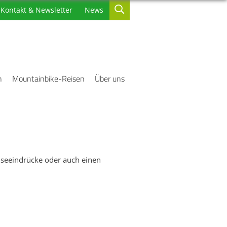
Kontakt & Newsletter
News
n
Mountainbike-Reisen
Über uns
eiseeindrücke oder auch einen