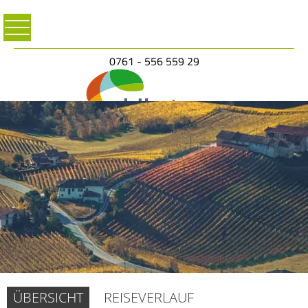
0761 - 556 559 29
ÜBERSICHT
REISEVERLAUF