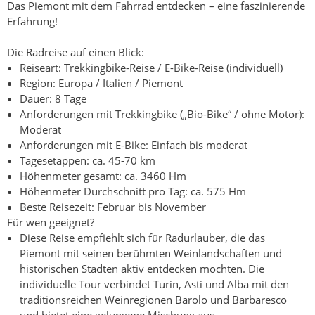
Das Piemont mit dem Fahrrad entdecken – eine faszinierende
Erfahrung!
Die Radreise auf einen Blick:
Reiseart: Trekkingbike-Reise / E-Bike-Reise (individuell)
Region: Europa / Italien / Piemont
Dauer: 8 Tage
Anforderungen mit Trekkingbike („Bio-Bike“ / ohne Motor):
Moderat
Anforderungen mit E-Bike: Einfach bis moderat
Tagesetappen: ca. 45-70 km
Höhenmeter gesamt: ca. 3460 Hm
Höhenmeter Durchschnitt pro Tag: ca. 575 Hm
Beste Reisezeit: Februar bis November
Für wen geeignet?
Diese Reise empfiehlt sich für Radurlauber, die das
Piemont mit seinen berühmten Weinlandschaften und
historischen Städten aktiv entdecken möchten. Die
individuelle Tour verbindet Turin, Asti und Alba mit den
traditionsreichen Weinregionen Barolo und Barbaresco
und bietet eine gelungene Mischung aus