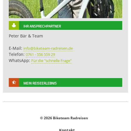
IHR ANSPRECHPARTNER
Peter Bär & Team
E-Mail:
info@biketeam-radreisen.de
Telefon:
0761 - 556 559 29
WhatsApp:
Für die "schnelle Frage"
MEIN REISEERLEBNIS
© 2026 Biketeam Radreisen
Kontakt