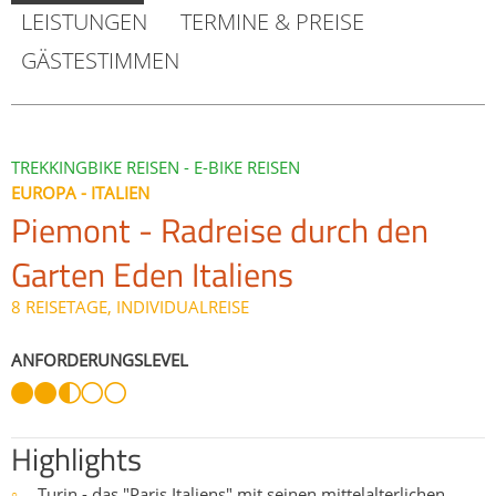
LEISTUNGEN
TERMINE & PREISE
GÄSTESTIMMEN
TREKKINGBIKE REISEN - E-BIKE REISEN
EUROPA - ITALIEN
Piemont - Radreise durch den
Garten Eden Italiens
8 REISETAGE, INDIVIDUALREISE
ANFORDERUNGSLEVEL
Highlights
Turin - das "Paris Italiens" mit seinen mittelalterlichen
○