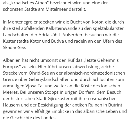
als „kroatisches Athen" bezeichnet wird und eine der
schönsten Städte am Mittelmeer darstellt.
In Montenegro entdecken wir die Bucht von Kotor, die durch
ihre steil abfallenden Kalksteinwände zu den spektakulärsten
Landschaften der Adria zählt. Außerdem besuchen wir die
Küstenstädte Kotor und Budva und radeln an den Ufern des
Skadar-See.
Albanien hat nicht umsonst den Ruf das „letzte Geheimnis
Europas“ zu sein. Hier führt unsere abwechslungsreiche
Strecke vom Ohrid-See an der albanisch-nordmazedonischen
Grenze über Gebirgslandschaften und durch Schluchten zum
anmutigen Vjosa-Tal und weiter an die Küste des Ionischen
Meeres. Bei unseren Stopps in urigen Dörfern, dem Besuch
der historischen Stadt Gjirokaster mit ihren osmanischen
Häusern und der Besichtigung der antiken Ruinen in Butrint
gewinnen wir vielfältige Einblicke in das albanische Leben und
die Geschichte des Landes.