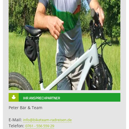
IHR ANSPRECHPARTNER
Peter Bär & Team
E-Mail:
info@biketeam-radreisen.de
Telefon:
0761 - 556 559 29