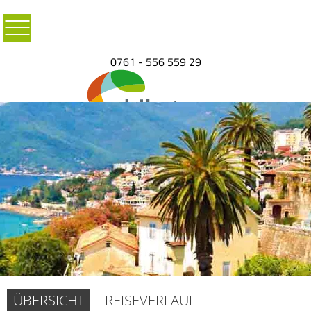
0761 - 556 559 29
ÜBERSICHT
REISEVERLAUF