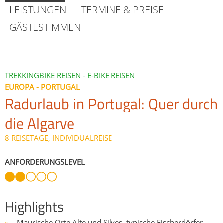
LEISTUNGEN
TERMINE & PREISE
GÄSTESTIMMEN
TREKKINGBIKE REISEN - E-BIKE REISEN
EUROPA - PORTUGAL
Radurlaub in Portugal: Quer durch
die Algarve
8 REISETAGE, INDIVIDUALREISE
ANFORDERUNGSLEVEL
Highlights
Maurische Orte Alte und Silves, typische Fischerdörfer
○