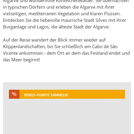
Algarve und wundervolle Korkeichenwälder. Sie übernachten
in typischen Dörfern und erleben die Algarve mit Ihrer
vielseitigen, mediterranen Vegetation und klaren Flüssen.
Entdecken Sie die liebevolle maurische Stadt Silves mit ihrer
Burganlage und Lagos, die älteste Stadt der Algarve.
Auf der Reise wandert der Blick immer wieder auf
Klippenlandschaften, bis Sie schließlich am Cabo de São
Vicente ankommen - dem Ort an dem das Festland endet und
das Meer beginnt!
BONUS-PUNKTE SAMMELN!