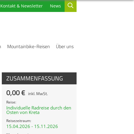
Kontakt & Newsletter
News
n
Mountainbike-Reisen
Über uns
ZUSAMMENFASSUNG
0,00 €
inkl. MwSt.
Reise:
Individuelle Radreise durch den
Osten von Kreta
Reisezeitraum:
15.04.2026 - 15.11.2026