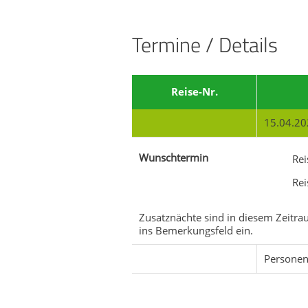
Termine / Details
Reise-Nr.
15.04.20
Wunschtermin
Rei
Re
Zusatznächte sind in diesem Zeitrau
ins Bemerkungsfeld ein.
Persone