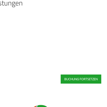
istungen
BUCHUNG FORTSETZEN