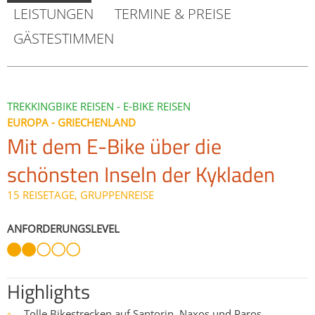
LEISTUNGEN
TERMINE & PREISE
GÄSTESTIMMEN
TREKKINGBIKE REISEN - E-BIKE REISEN
EUROPA - GRIECHENLAND
Mit dem E-Bike über die
schönsten Inseln der Kykladen
15 REISETAGE, GRUPPENREISE
ANFORDERUNGSLEVEL
Highlights
Tolle Bikestrecken auf Santorin, Naxos und Paros
○