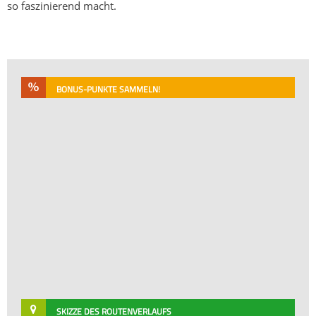
so faszinierend macht.
BONUS-PUNKTE SAMMELN!
SKIZZE DES ROUTENVERLAUFS